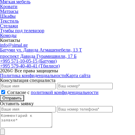
Мягкая мебель
Кровати
Матрасы
Шкафы
Текстиль
Стелажи
Тумбы под телевизор
Комоды
Контакты
info@simal.ge
Батуми ул. Давида Агмашенебели, 13 Т
проспект Давида Гурамишвили, 17 Б
+995 571-10-05-15 (Батуми)
+995 579-40-40-41 (Тбилиси)
2026
© Все права защищены
Политика конфиденциальности
Карта сайта
Консультация специалиста
Cогласие с
политикой конфиденциальности
Отправить
Оставить заявку