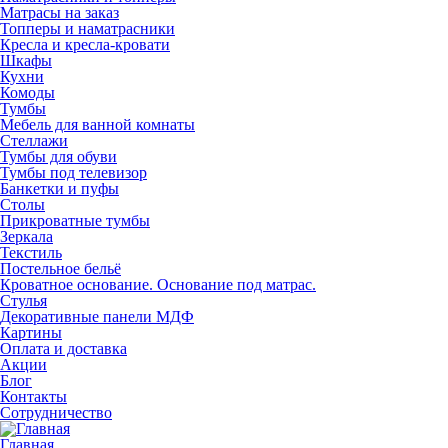
Матрасы на заказ
Топперы и наматрасники
Кресла и кресла-кровати
Шкафы
Кухни
Комоды
Тумбы
Мебель для ванной комнаты
Стеллажи
Тумбы для обуви
Тумбы под телевизор
Банкетки и пуфы
Столы
Прикроватные тумбы
Зеркала
Текстиль
Постельное бельё
Кроватное основание. Основание под матрас.
Стулья
Декоративные панели МДФ
Картины
Оплата и доставка
Акции
Блог
Контакты
Сотрудничество
Главная