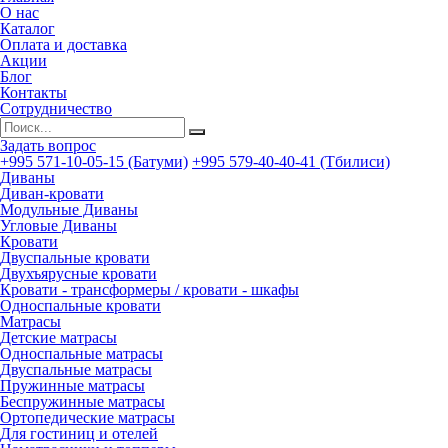
О нас
Каталог
Оплата и доставка
Акции
Блог
Контакты
Сотрудничество
Задать вопрос
+995 571-10-05-15 (Батуми)
+995 579-40-40-41 (Тбилиси)
Диваны
Диван-кровати
Модульные Диваны
Угловые Диваны
Кровати
Двуспальные кровати
Двухъярусные кровати
Кровати - трансформеры / кровати - шкафы
Односпальные кровати
Матрасы
Детские матрасы
Односпальные матрасы
Двуспальные матрасы
Пружинные матрасы
Беспружинные матрасы
Ортопедические матрасы
Для гостиниц и отелей