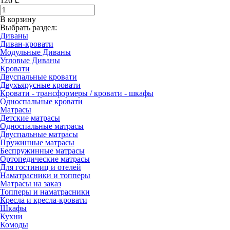
126
₾
В корзину
Выбрать раздел:
Диваны
Диван-кровати
Модульные Диваны
Угловые Диваны
Кровати
Двуспальные кровати
Двухъярусные кровати
Кровати - трансформеры / кровати - шкафы
Односпальные кровати
Матрасы
Детские матрасы
Односпальные матрасы
Двуспальные матрасы
Пружинные матрасы
Беспружинные матрасы
Ортопедические матрасы
Для гостиниц и отелей
Наматрасники и топперы
Матрасы на заказ
Топперы и наматрасники
Кресла и кресла-кровати
Шкафы
Кухни
Комоды