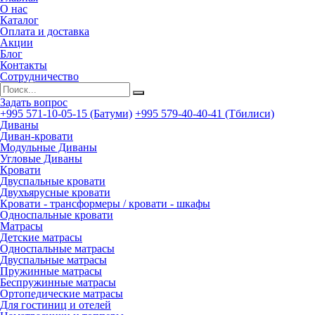
О нас
Каталог
Оплата и доставка
Акции
Блог
Контакты
Сотрудничество
Задать вопрос
+995 571-10-05-15 (Батуми)
+995 579-40-40-41 (Тбилиси)
Диваны
Диван-кровати
Модульные Диваны
Угловые Диваны
Кровати
Двуспальные кровати
Двухъярусные кровати
Кровати - трансформеры / кровати - шкафы
Односпальные кровати
Матрасы
Детские матрасы
Односпальные матрасы
Двуспальные матрасы
Пружинные матрасы
Беспружинные матрасы
Ортопедические матрасы
Для гостиниц и отелей