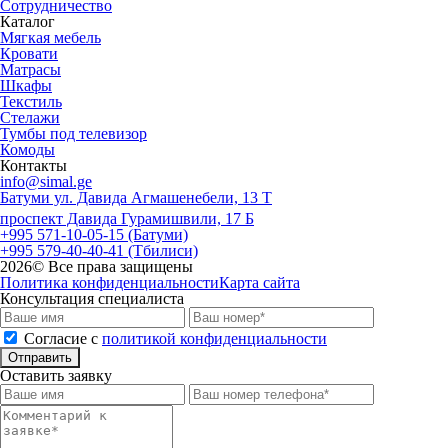
Сотрудничество
Каталог
Мягкая мебель
Кровати
Матрасы
Шкафы
Текстиль
Стелажи
Тумбы под телевизор
Комоды
Контакты
info@simal.ge
Батуми ул. Давида Агмашенебели, 13 Т
проспект Давида Гурамишвили, 17 Б
+995 571-10-05-15 (Батуми)
+995 579-40-40-41 (Тбилиси)
2026
© Все права защищены
Политика конфиденциальности
Карта сайта
Консультация специалиста
Cогласие с
политикой конфиденциальности
Отправить
Оставить заявку