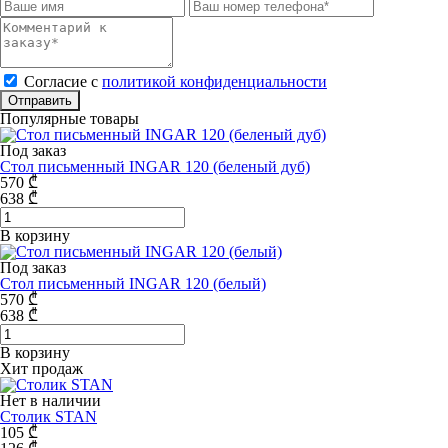
Cогласие с
политикой конфиденциальности
Отправить
Популярные товары
Под заказ
Стол письменный INGАR 120 (беленый дуб)
570
₾
638
₾
В корзину
Под заказ
Стол письменный INGАR 120 (белый)
570
₾
638
₾
В корзину
Хит продаж
Нет в наличии
Столик STAN
105
₾