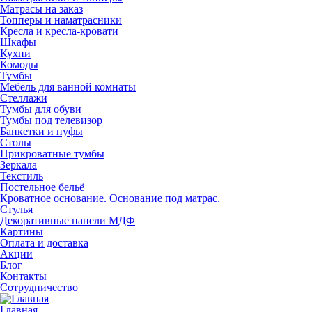
Матрасы на заказ
Топперы и наматрасники
Кресла и кресла-кровати
Шкафы
Кухни
Комоды
Тумбы
Мебель для ванной комнаты
Стеллажи
Тумбы для обуви
Тумбы под телевизор
Банкетки и пуфы
Столы
Прикроватные тумбы
Зеркала
Текстиль
Постельное бельё
Кроватное основание. Основание под матрас.
Стулья
Декоративные панели МДФ
Картины
Оплата и доставка
Акции
Блог
Контакты
Сотрудничество
Главная