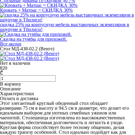
Стильные диваны со скидкой до 7%
Кровать + Матрас = СКИДКА 30%
скидка 25% на корпусную мебель выставочных экземпляров в
шоуруме в Тбилиси!
Скидка на тумбы для прихожей.
Все акции
Стол МД-438-02.2 (Венге)
Нет в наличии
820
₾
В корзину
Описание
Характеристики
Оплата и доставка
Этот элегантный круглый обеденный стол обладает
размерами 75 см в высоту и 94.5 см в диаметре, что делает его
идеальным выбором для уютных семейных ужинов или
чаепитий. Столешница изготовлена из высококачественных
материалов, обеспечивая долговечность и легкость в уходе.
Круглая форма способствует более тесному общению, делая
каждую трапезу особенной. Стол идеально подойдет как для