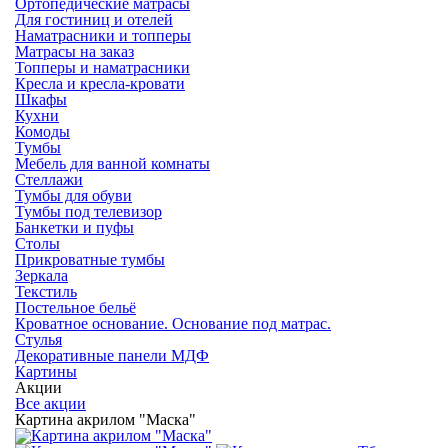
Ортопедические матрасы
Для гостиниц и отелей
Наматрасники и топперы
Матрасы на заказ
Топперы и наматрасники
Кресла и кресла-кровати
Шкафы
Кухни
Комоды
Тумбы
Мебель для ванной комнаты
Стеллажи
Тумбы для обуви
Тумбы под телевизор
Банкетки и пуфы
Столы
Прикроватные тумбы
Зеркала
Текстиль
Постельное бельё
Кроватное основание. Основание под матрас.
Стулья
Декоративные панели МДФ
Картины
Акции
Все акции
Картина акрилом "Маска"