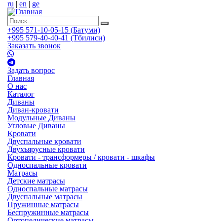
ru
|
en
|
ge
+995 571-10-05-15 (Батуми)
+995 579-40-40-41 (Тбилиси)
Заказать звонок
Задать вопрос
Главная
О нас
Каталог
Диваны
Диван-кровати
Модульные Диваны
Угловые Диваны
Кровати
Двуспальные кровати
Двухъярусные кровати
Кровати - трансформеры / кровати - шкафы
Односпальные кровати
Матрасы
Детские матрасы
Односпальные матрасы
Двуспальные матрасы
Пружинные матрасы
Беспружинные матрасы
Ортопедические матрасы