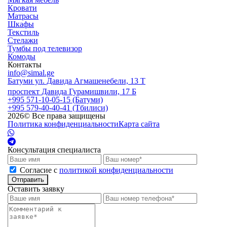
Кровати
Матрасы
Шкафы
Текстиль
Стелажи
Тумбы под телевизор
Комоды
Контакты
info@simal.ge
Батуми ул. Давида Агмашенебели, 13 Т
проспект Давида Гурамишвили, 17 Б
+995 571-10-05-15 (Батуми)
+995 579-40-40-41 (Тбилиси)
2026
© Все права защищены
Политика конфиденциальности
Карта сайта
Консультация специалиста
Cогласие с
политикой конфиденциальности
Отправить
Оставить заявку