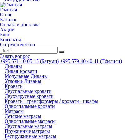
Главная
О нас
Каталог
Оплата и доставка
Акции
Блог
Контакты
Сотрудничество
Задать вопрос
+995 571-10-05-15 (Батуми)
+995 579-40-40-41 (Тбилиси)
Диваны
Диван-кровати
Модульные Диваны
Угловые Диваны
Кровати
Двуспальные кровати
Двухъярусные кровати
Кровати - трансформеры / кровати - шкафы
Односпальные кровати
Матрасы
Детские матрасы
Односпальные матрасы
Двуспальные матрасы
Пружинные матрасы
Беспружинные матрасы