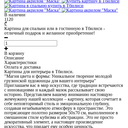
В наличии
1120
₾
Картина для спальни или в гостинную в Тбилиси -
отличный подарок и желанное приобретение!
В корзину
Описание
Характеристики
Оплата и доставка
Картины для интерьера в Тбилиси.
"Магия цвета и формы: Уникальное творение молодой
грузинской художницы для вашего интерьера"
Приглашаем вас в мир искусства, где традиции встречаются
с инновациями и каждый мазок рассказывает свою
историю. Представляем вашему вниманию настоящую
жемчужину нашей коллекции – картину, которая сочетает в
себе неповторимый стиль и эмоциональную глубину,
создавая незабываемую атмосферу в пространстве. Это
потрясающее полотно размером
50
x
70 см
, выполненное в
смешанном стиле кубизма и абстракции
. Это не просто
декоративный элемент, а настоящее произведение
искусства, что придает ему особую ценность.