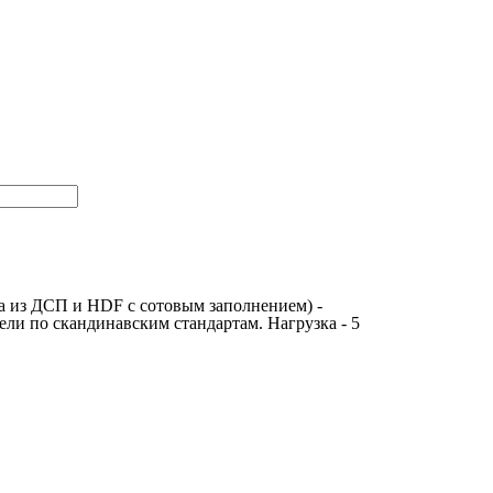
а из ДСП и HDF с сотовым заполнением) -
ли по скандинавским стандартам. Нагрузка - 5