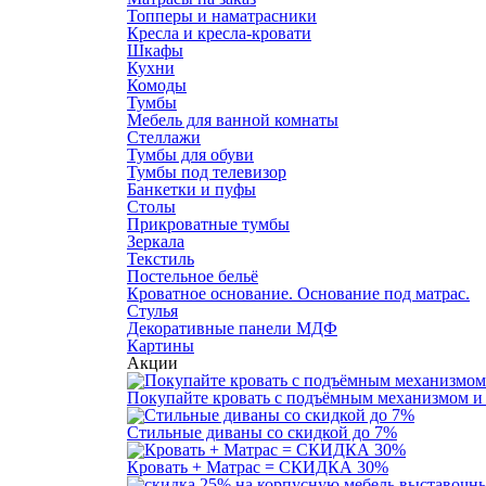
Топперы и наматрасники
Кресла и кресла-кровати
Шкафы
Кухни
Комоды
Тумбы
Мебель для ванной комнаты
Стеллажи
Тумбы для обуви
Тумбы под телевизор
Банкетки и пуфы
Столы
Прикроватные тумбы
Зеркала
Текстиль
Постельное бельё
Кроватное основание. Основание под матрас.
Стулья
Декоративные панели МДФ
Картины
Акции
Покупайте кровать с подъёмным механизмом и
Стильные диваны со скидкой до 7%
Кровать + Матрас = СКИДКА 30%