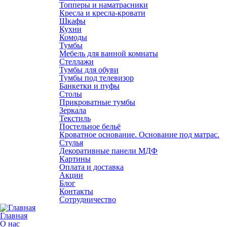
Топперы и наматрасники
Кресла и кресла-кровати
Шкафы
Кухни
Комоды
Тумбы
Мебель для ванной комнаты
Стеллажи
Тумбы для обуви
Тумбы под телевизор
Банкетки и пуфы
Столы
Прикроватные тумбы
Зеркала
Текстиль
Постельное бельё
Кроватное основание. Основание под матрас.
Стулья
Декоративные панели МДФ
Картины
Оплата и доставка
Акции
Блог
Контакты
Сотрудничество
Главная
О нас