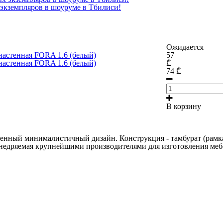
экземпляров в шоуруме в Тбилиси!
Ожидается
57
₾
74
₾
В корзину
менный минималистичный дизайн. Конструкция - тамбурат (рамк
внедряемая крупнейшими производителями для изготовления мебе