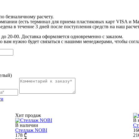
о безналичному расчету.
пании (есть терминал для приема пластиковых карт VISA и Mas
едена в течение 3 дней после поступления средств на наш расче
 до 20-00. Доставка оформляется одновременно с заказом.
то вам нужно будет связаться с нашими менеджерами, чтобы согл
елый)
ти
Хит продаж
В 
В наличии
Ст
Стеллаж NOBI
16
178
₾
21