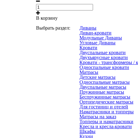
В корзину
Выбрать раздел:
Диваны
Диван-кровати
Модульные Диваны
Угловые Диваны
Кровати
Двуспальные кровати
Двухъярусные кровати
Кровати - трансформеры / 
Односпальные кровати
Матрасы
Детские матрасы
Односпальные матрасы
Двуспальные матрасы
Пружинные матрасы
Беспружинные матрасы
Ортопедические матрасы
Для гостиниц и отелей
Наматрасники и топперы
Матрасы на заказ
Топперы и наматрасники
Кресла и кресла-кровати
Шкафы
Кухни