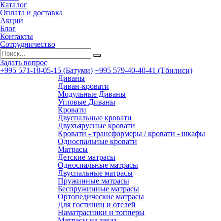
Каталог
Оплата и доставка
Акции
Блог
Контакты
Сотрудничество
Задать вопрос
+995 571-10-05-15 (Батуми)
+995 579-40-40-41 (Тбилиси)
Диваны
Диван-кровати
Модульные Диваны
Угловые Диваны
Кровати
Двуспальные кровати
Двухъярусные кровати
Кровати - трансформеры / кровати - шкафы
Односпальные кровати
Матрасы
Детские матрасы
Односпальные матрасы
Двуспальные матрасы
Пружинные матрасы
Беспружинные матрасы
Ортопедические матрасы
Для гостиниц и отелей
Наматрасники и топперы
Матрасы на заказ