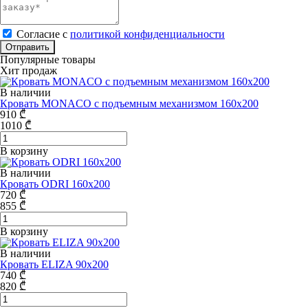
Cогласие с
политикой конфиденциальности
Отправить
Популярные товары
Хит продаж
В наличии
Кровать MONACO с подъемным механизмом 160x200
910
₾
1010
₾
В корзину
В наличии
Кровать ODRI 160x200
720
₾
855
₾
В корзину
В наличии
Кровать ELIZA 90x200
740
₾
820
₾