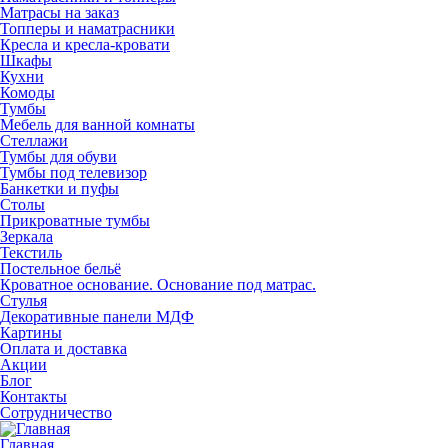
Матрасы на заказ
Топперы и наматрасники
Кресла и кресла-кровати
Шкафы
Кухни
Комоды
Тумбы
Мебель для ванной комнаты
Стеллажи
Тумбы для обуви
Тумбы под телевизор
Банкетки и пуфы
Столы
Прикроватные тумбы
Зеркала
Текстиль
Постельное бельё
Кроватное основание. Основание под матрас.
Стулья
Декоративные панели МДФ
Картины
Оплата и доставка
Акции
Блог
Контакты
Сотрудничество
Главная