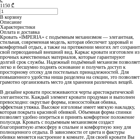
₾
1150
₾
В корзину
Описание
Характеристики
Оплата и доставка
Кровать «IMPERIA» с подъемным механизмом — элегантная,
стильная, современная модель, которая обеспечит здоровый и
комфортный отдых, а также на протяжении многих лет сохранит
свой первозданный внешний вид. Каркас кровати изготовлен из
прочных качественных материалов, которые гарантируют
долгий срок службы. Надежный подъёмный механизм позволяет
легко и бесшумно поднять основание и получить доступ к
просторному отсеку для постельных принадлежностей. Для
повышенного удобства ниша разделена на секции, это позволяет
грамотно организовать место для хранения различных вещей.
В дизайне кровати прослеживаются черты аристократической
элегантности. Каждый элемент кровати продуман и выполнен
превосходно: округлые формы, износостойкая обивка,
эффектная утяжка. Высокое изголовье имеет мягкую накладку,
которая покрыта красивой обивкой. Объемная форма спинки
позволяет удобно опереться и принять комфортное положение
полусидя. Кровать с подъемным механизмом создаст
благоприятную атмосферу в спальне и комфортную зону для
полноценного отдыха. В зависимости от цвета и фактуры
обивки меняется настроение в комнате. Для своей кровати Вы