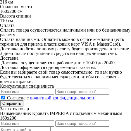
216 см
Спальное место
160х200 см
Высота спинки
110 см
Оплата
Оплата товара осуществляется наличными или по безналичному
расчету.
Оплата наличными. Оплатить можно в офисе компании (есть
терминал для приема пластиковых карт VISA и MasterCard).
Доставка по безналичному расчету будет произведена в течение
3 дней после поступления средств на наш расчетный счет.
Доставка
Доставка осуществляется в рабочие дни с 10-00 до 20-00.
Доставка оформляется одновременно с заказом.
Если вы забираете свой товар самостоятельно, то вам нужно
будет связаться с нашими менеджерами, чтобы согласовать
время отправки.
Консультация специалиста
Cогласие с
политикой конфиденциальности
Отправить
Заказать товар
Наименование:
Кровать IMPERIA с подъемным механизмом
160x200