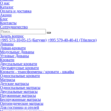
О нас
Каталог
Оплата и доставка
Акции
Блог
Контакты
Сотрудничество
Задать вопрос
+995 571-10-05-15 (Батуми)
+995 579-40-40-41 (Тбилиси)
Диваны
Диван-кровати
Модульные Диваны
Угловые Диваны
Кровати
Двуспальные кровати
Двухъярусные кровати
Кровати - трансформеры / кровати - шкафы
Односпальные кровати
Матрасы
Детские матрасы
Односпальные матрасы
Двуспальные матрасы
Пружинные матрасы
Беспружинные матрасы
Ортопедические матрасы
Для гостиниц и отелей