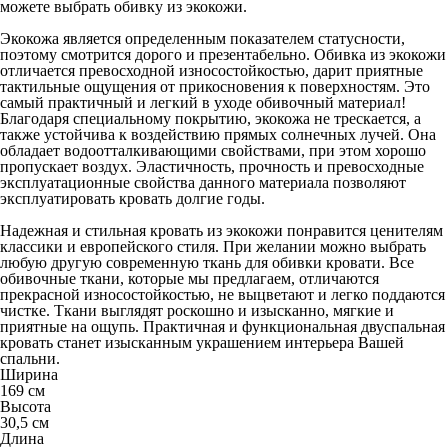
можете выбрать обивку из экокожи.
Экокожа является определенным показателем статусности,
поэтому смотрится дорого и презентабельно. Обивка из экокожи
отличается превосходной износостойкостью, дарит приятные
тактильные ощущения от прикосновения к поверхностям. Это
самый практичный и легкий в уходе обивочный материал!
Благодаря специальному покрытию, экокожа не трескается, а
также устойчива к воздействию прямых солнечных лучей. Она
обладает водоотталкивающими свойствами, при этом хорошо
пропускает воздух. Эластичность, прочность и превосходные
эксплуатационные свойства данного материала позволяют
эксплуатировать кровать долгие годы.
Надежная и стильная кровать из экокожи понравится ценителям
классики и европейского стиля. При желании можно выбрать
любую другую современную ткань для обивки кровати. Все
обивочные ткани, которые мы предлагаем, отличаются
прекрасной износостойкостью, не выцветают и легко поддаются
чистке. Ткани выглядят роскошно и изысканно, мягкие и
приятные на ощупь. Практичная и функциональная двуспальная
кровать станет изысканным украшением интерьера Вашей
спальни.
Ширина
169 см
Высота
30,5 см
Длина