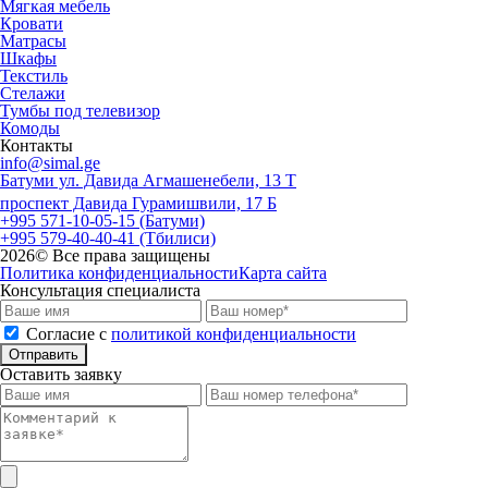
Мягкая мебель
Кровати
Матрасы
Шкафы
Текстиль
Стелажи
Тумбы под телевизор
Комоды
Контакты
info@simal.ge
Батуми ул. Давида Агмашенебели, 13 Т
проспект Давида Гурамишвили, 17 Б
+995 571-10-05-15 (Батуми)
+995 579-40-40-41 (Тбилиси)
2026
© Все права защищены
Политика конфиденциальности
Карта сайта
Консультация специалиста
Cогласие с
политикой конфиденциальности
Отправить
Оставить заявку