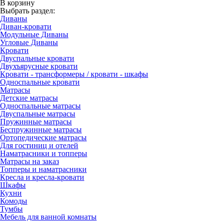
В корзину
Выбрать раздел:
Диваны
Диван-кровати
Модульные Диваны
Угловые Диваны
Кровати
Двуспальные кровати
Двухъярусные кровати
Кровати - трансформеры / кровати - шкафы
Односпальные кровати
Матрасы
Детские матрасы
Односпальные матрасы
Двуспальные матрасы
Пружинные матрасы
Беспружинные матрасы
Ортопедические матрасы
Для гостиниц и отелей
Наматрасники и топперы
Матрасы на заказ
Топперы и наматрасники
Кресла и кресла-кровати
Шкафы
Кухни
Комоды
Тумбы
Мебель для ванной комнаты