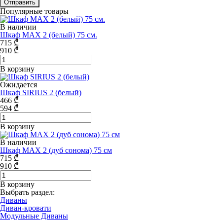
Отправить
Популярные товары
В наличии
Шкаф MAX 2 (белый) 75 см.
715
₾
910
₾
В корзину
Ожидается
Шкаф SIRIUS 2 (белый)
466
₾
594
₾
В корзину
В наличии
Шкаф MAX 2 (дуб сонома) 75 см
715
₾
910
₾
В корзину
Выбрать раздел:
Диваны
Диван-кровати
Модульные Диваны