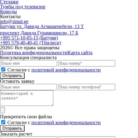
Стелажи
Тумбы под телевизор
Комоды
Контакты
info@simal.ge
Батуми ул. Давида Агмашенебели, 13 Т
проспект Давида Гурамишвили, 17 Б
+995 571-10-05-15 (Батуми)
+995 579-40-40-41 (Тбилиси)
2026
© Все права защищены
Политика конфиденциальности
Карта сайта
Консультация специалиста
Cогласие с
политикой конфиденциальности
Отправить
Оставить заявку
Прикрепить свои файлы
Cогласие с
политикой конфиденциальности
Отправить
Заказать расчет