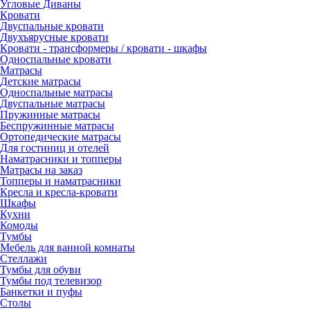
Угловые Диваны
Кровати
Двуспальные кровати
Двухъярусные кровати
Кровати - трансформеры / кровати - шкафы
Односпальные кровати
Матрасы
Детские матрасы
Односпальные матрасы
Двуспальные матрасы
Пружинные матрасы
Беспружинные матрасы
Ортопедические матрасы
Для гостиниц и отелей
Наматрасники и топперы
Матрасы на заказ
Топперы и наматрасники
Кресла и кресла-кровати
Шкафы
Кухни
Комоды
Тумбы
Мебель для ванной комнаты
Стеллажи
Тумбы для обуви
Тумбы под телевизор
Банкетки и пуфы
Столы