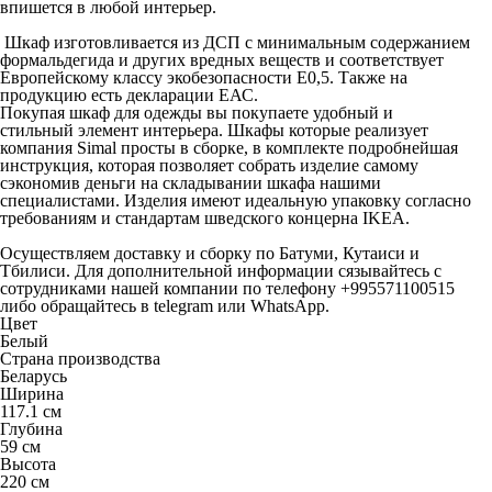
впишется в любой интерьер.
Шкаф изготовливается из ДСП с минимальным содержанием
формальдегида и других вредных веществ и соответствует
Европейскому классу экобезопасности Е0,5. Также на
продукцию есть декларации ЕАС.
Покупая шкаф для одежды вы покупаете удобный и
стильный элемент интерьера. Шкафы которые реализует
компания Simal просты в сборке, в комплекте подробнейшая
инструкция, которая позволяет собрать изделие самому
сэкономив деньги на складывании шкафа нашими
специалистами. Изделия имеют идеальную упаковку согласно
требованиям и стандартам шведского концерна IKEA.
Осуществляем доставку и сборку по Батуми, Кутаиси и
Тбилиси. Для дополнительной информации сязывайтесь с
сотрудниками нашей компании по телефону
+995571100515
либо обращайтесь в telegram или WhatsApp.
Цвет
Белый
Страна производства
Беларусь
Ширина
117.1 см
Глубина
59 см
Высота
220 см