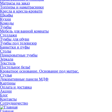
Матрасы на заказ
Топперы и наматрасники
Кресла и кресла-кровати
Шкафы
Кухни
Комоды
Тумбы
Мебель для ванной комнаты
Стеллажи
Тумбы для обуви
Тумбы под телевизор
Банкетки и пуфы
Столы
Прикроватные тумбы
Зеркала
Текстиль
Постельное бельё
Кроватное основание. Основание под матрас.
Стулья
Декоративные панели МДФ
Картины
Оплата и доставка
Акции
Блог
Контакты
Сотрудничество
Главная