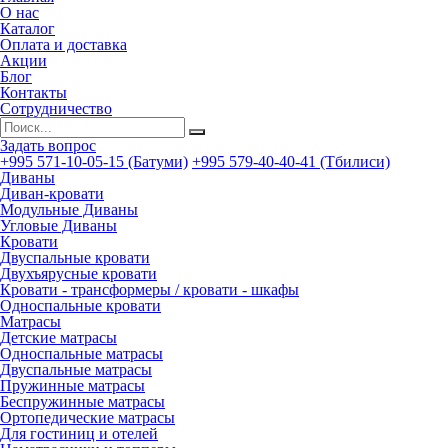
О нас
Каталог
Оплата и доставка
Акции
Блог
Контакты
Сотрудничество
Задать вопрос
+995 571-10-05-15 (Батуми)
+995 579-40-40-41 (Тбилиси)
Диваны
Диван-кровати
Модульные Диваны
Угловые Диваны
Кровати
Двуспальные кровати
Двухъярусные кровати
Кровати - трансформеры / кровати - шкафы
Односпальные кровати
Матрасы
Детские матрасы
Односпальные матрасы
Двуспальные матрасы
Пружинные матрасы
Беспружинные матрасы
Ортопедические матрасы
Для гостиниц и отелей