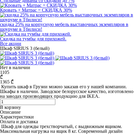
Стильные диваны со скидкой до 7%
Кровать + Матрас = СКИДКА 30%
скидка 25% на корпусную мебель выставочных экземпляров в
шоуруме в Тбилиси!
Скидка на тумбы для прихожей.
Все акции
Шкаф SIRIUS 3 (белый)
Нет в наличии
1105
₾
1365
₾
Купить шкаф в Грузии можно заказав его у нашей компании.
Шкафы в наличии. Заводское белорусское качество, изготовлено
на заводах производящих продукцию для IKEA.
В корзину
Описание
Характеристики
Оплата и доставка
Шкаф для одежды трехстворчатый, с выдвижным ящиком.
Максимальная нагрузка на ящик 8 кг. Современный дизайн