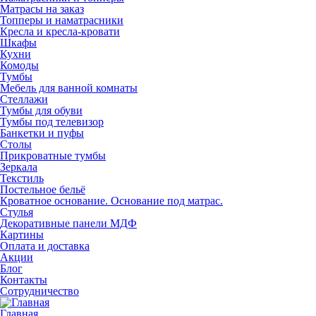
Матрасы на заказ
Топперы и наматрасники
Кресла и кресла-кровати
Шкафы
Кухни
Комоды
Тумбы
Мебель для ванной комнаты
Стеллажи
Тумбы для обуви
Тумбы под телевизор
Банкетки и пуфы
Столы
Прикроватные тумбы
Зеркала
Текстиль
Постельное бельё
Кроватное основание. Основание под матрас.
Стулья
Декоративные панели МДФ
Картины
Оплата и доставка
Акции
Блог
Контакты
Сотрудничество
Главная