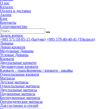
О нас
Каталог
Оплата и доставка
Акции
Блог
Контакты
Сотрудничество
Задать вопрос
+995 571-10-05-15 (Батуми)
+995 579-40-40-41 (Тбилиси)
Диваны
Диван-кровати
Модульные Диваны
Угловые Диваны
Кровати
Двуспальные кровати
Двухъярусные кровати
Кровати - трансформеры / кровати - шкафы
Односпальные кровати
Матрасы
Детские матрасы
Односпальные матрасы
Двуспальные матрасы
Пружинные матрасы
Беспружинные матрасы
Ортопедические матрасы
Для гостиниц и отелей