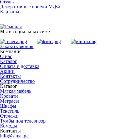
Стулья
Декоративные панели МДФ
Картины
Мы в социальных сетях
Заказать звонок
Компания
О нас
Каталог
Оплата и доставка
Акции
Контакты
Сотрудничество
Каталог
Мягкая мебель
Кровати
Матрасы
Шкафы
Текстиль
Стелажи
Тумбы под телевизор
Комоды
Контакты
info@simal.ge