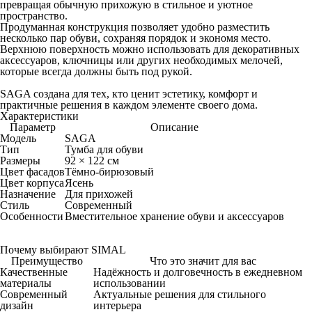
превращая обычную прихожую в стильное и уютное
пространство.
Продуманная конструкция позволяет удобно разместить
несколько пар обуви, сохраняя порядок и экономя место.
Верхнюю поверхность можно использовать для декоративных
аксессуаров, ключницы или других необходимых мелочей,
которые всегда должны быть под рукой.
SAGA создана для тех, кто ценит эстетику, комфорт и
практичные решения в каждом элементе своего дома.
Характеристики
Параметр
Описание
Модель
SAGA
Тип
Тумба для обуви
Размеры
92 × 122 см
Цвет фасадов
Тёмно-бирюзовый
Цвет корпуса
Ясень
Назначение
Для прихожей
Стиль
Современный
Особенности
Вместительное хранение обуви и аксессуаров
Почему выбирают SIMAL
Преимущество
Что это значит для вас
Качественные
Надёжность и долговечность в ежедневном
материалы
использовании
Современный
Актуальные решения для стильного
дизайн
интерьера