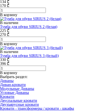
134
₾
170
₾
В корзину
В наличии
Тумба для обуви SIRIUS 2 (белая)
225
₾
270
₾
В корзину
В наличии
Тумба для обуви SIRIUS 3 (белый)
330
₾
396
₾
В корзину
Выбрать раздел:
Диваны
Диван-кровати
Модульные Диваны
Угловые Диваны
Кровати
Двуспальные кровати
Двухъярусные кровати
Кровати - трансформеры / кровати - шкафы